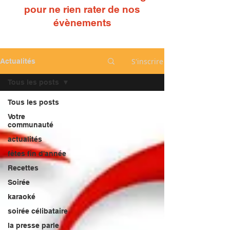
pour ne rien ra
ter de nos
évènements
S'inscrire
Actualités
Tous les posts
Tous les posts
Votre
communauté
actualités
fêtes fin d'année
Recettes
Soirée
karaoké
soirée célibataire
la presse parle