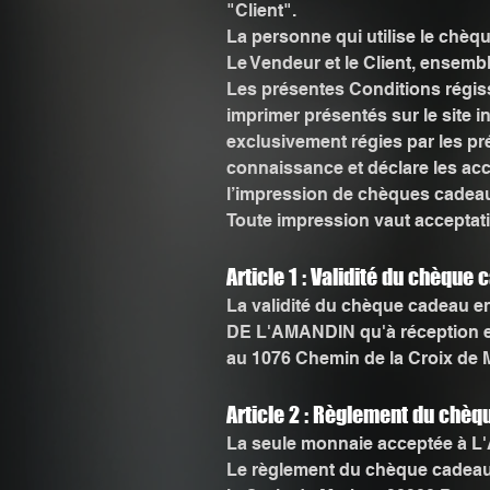
"Client".
La personne qui utilise le chè
Le Vendeur et le Client, ensemb
Les présentes Conditions régiss
imprimer présentés sur le site 
exclusivement régies par les pr
connaissance et déclare les acce
l’impression de chèques cadea
Toute impression vaut acceptat
Article 1 : Validité du chèque
La validité du chèque cadeau 
DE L'AMANDIN qu'à réception e
au 1076 Chemin de la Croix de M
Article 2 : Règlement du chè
La seule monnaie acceptée à 
Le règlement du chèque cadeau