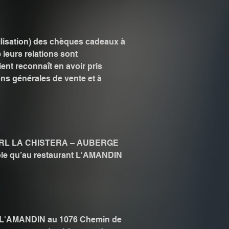
tilisation) des chèques cadeaux à
 leurs relations sont
ent reconnaît en avoir pris
ons générales de vente et à
la EURL LA CHISTERA – AUBERGE
ble qu’au restaurant L'AMANDIN
 à L'AMANDIN au 1076 Chemin de