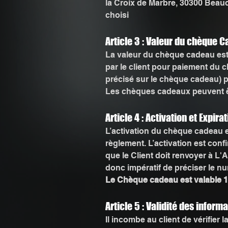
la Croix de Marbre, 30300 Bea
choisi
Article 3 : Valeur du chèque 
La valeur du chèque cadeau est 
par le client pour paiement du 
précisé sur le chèque cadeau) 
Les chèques cadeaux peuvent ê
Article 4 : Activation et Expi
L’activation du chèque cadeau
règlement. L’activation est co
que le Client doit renvoyer à 
donc impératif de préciser le nu
Le Chèque cadeau est valable 1 
Article 5 : Validité des inform
Il incombe au client de vérifier l