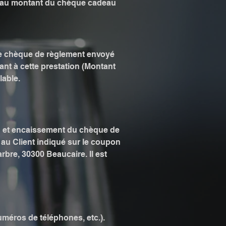
t au montant du chèque cadeau
 Le chèque de règlement envoyé
nt à cette prestation (Montant
lable.
 et encaissement du chèque de
au Client indiqué sur le coupon
re, 30300 Beaucaire. Il est
 numéros de téléphones, etc.).