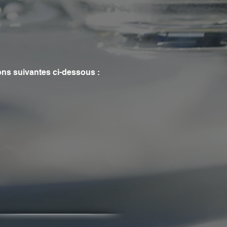
ions suivantes ci-dessous :