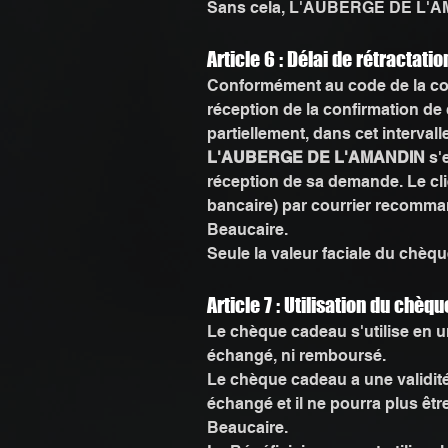
Sans cela, L'AUBERGE DE L'AMA
Article 6 : Délai de rétractatio
Conformément au code de la cons
réception de la confirmation d
partiellement, dans cet interva
L'AUBERGE DE L'AMANDIN
s'
réception de sa demande. Le clie
bancaire) par courrier recomm
Beaucaire.
Seule la valeur faciale du chèqu
Article 7 : Utilisation du chèq
Le chèque cadeau s'utilise en une
échangé, ni remboursé.
Le chèque cadeau a une validité 
échangé et il ne pourra plus 
Beaucaire.