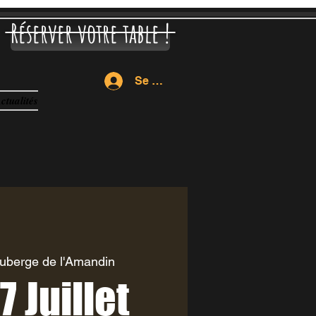
Réserver votre table !
Se connecter
ctualités
uberge de l'Amandin
7 Juillet