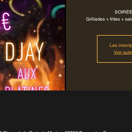
SOIRÉE 
Grillades + frites + s
Les inscri
Voir aut