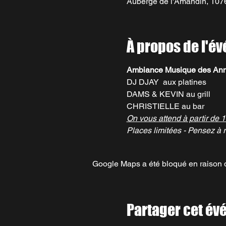
Auberge de l'Amandin, 1076
À propos de l'é
Ambiance Musique des Ann
DJ DJAY  aux platines
DAMS & KEVIN au grill
CHRISTIELLE au bar
On vous attend à partir de 1
Places limitées - Pensez à r
Google Maps a été bloqué en raison d
Partager cet é