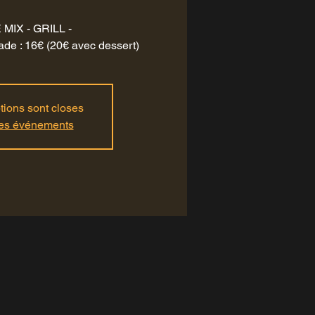
MIX - GRILL -
alade : 16€ (20€ avec dessert)
ptions sont closes
res événements