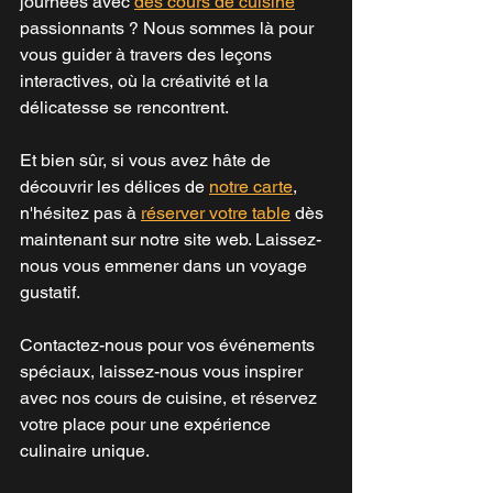
journées avec 
des cours de cuisine
passionnants ? Nous sommes là pour 
vous guider à travers des leçons 
interactives, où la créativité et la 
délicatesse se rencontrent.
Et bien sûr, si vous avez hâte de 
découvrir les délices de 
notre carte
, 
n'hésitez pas à 
réserver votre table
 dès 
maintenant sur notre site web. Laissez-
nous vous emmener dans un voyage 
gustatif. 
Contactez-nous pour vos événements 
spéciaux, laissez-nous vous inspirer 
avec nos cours de cuisine, et réservez 
votre place pour une expérience 
culinaire unique.