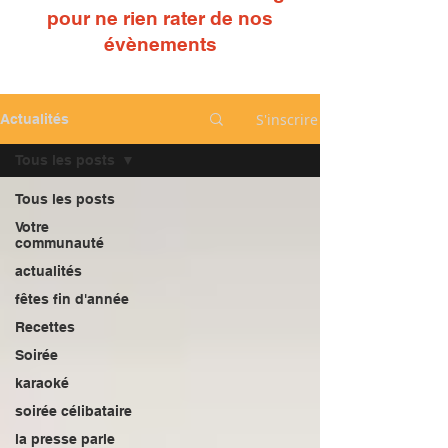
pour ne rien ra
ter de nos
évènements
S'inscrire
Actualités
Tous les posts
Tous les posts
Votre
communauté
actualités
fêtes fin d'année
Recettes
Soirée
karaoké
soirée célibataire
la presse parle